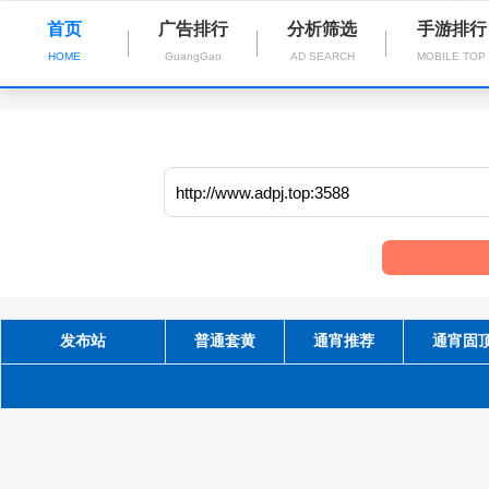
首页
广告排行
分析筛选
手游排行
HOME
GuangGao
AD SEARCH
MOBILE TOP
发布站
普通套黄
通宵推荐
通宵固