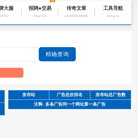
牌大服
招聘●交易
传奇文章
工具导航
DA FU
Zhao Pin
LEGEND NEWS
Gong Ju
发布站
广告总价排名
发布站总广告数
注释: 多条广告同一个网址算一条广告