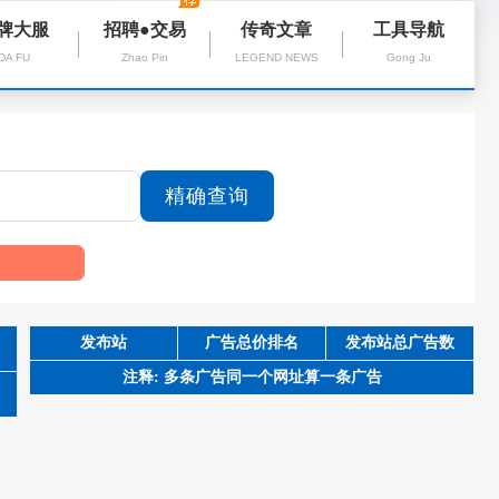
牌大服
招聘●交易
传奇文章
工具导航
DA FU
Zhao Pin
LEGEND NEWS
Gong Ju
发布站
广告总价排名
发布站总广告数
注释: 多条广告同一个网址算一条广告