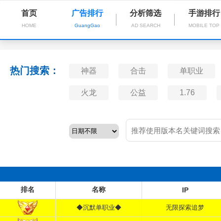
首页
广告排行
分析筛选
手游排行
HOME
GuangGao
AD SEARCH
MOBILE TOP
热门搜索：
神器
合击
单职业
火龙
公益
1.76
排名
名称
IP
◆沉默单职业◆
无限探索追梦